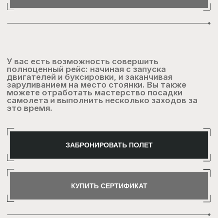
За это время вы сможете сменить несколько
локаций и режимов (например, полет в дневное
и ночное время), отработать различные
маневры управления и овладеть базовыми
навыками пилотирования.
ЗАБРОНИРОВАТЬ ПОЛЕТ
КУПИТЬ СЕРТИФИКАТ