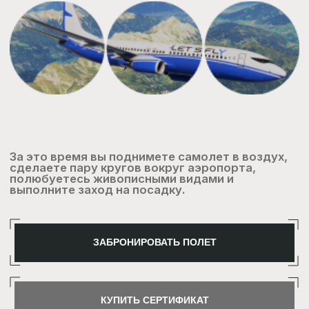
КУПИТЬ СЕРТИФИКАТ
За это время вы успеете ознакомиться с
оборудованием в кабине, пройти инструктаж,
взлететь, сделать несколько кругов в
окрестностях аэропорта, совершить посадку.
ЗАБРОНИРОВАТЬ ПОЛЕТ
КУПИТЬ СЕРТИФИКАТ