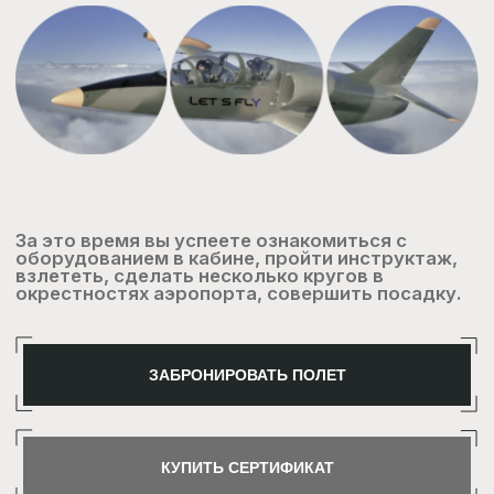
Витебск
Гомель
Могилев
ВЫ НАЙДЕТЕ НАШИ
АВИАТРЕНАЖЕРЫ В
КРУПНЫХ ГОРОДАХ
БЕЛАРУСИ