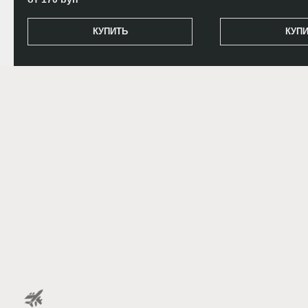
КУПИТЬ
КУП