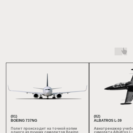
(01)
(02)
BOEING 737NG
ALBATROS L-39
Полет происходит на точной копии
Авиатренажер учеб
одного из лучших самолетов Boeing
самолета Albatros L-