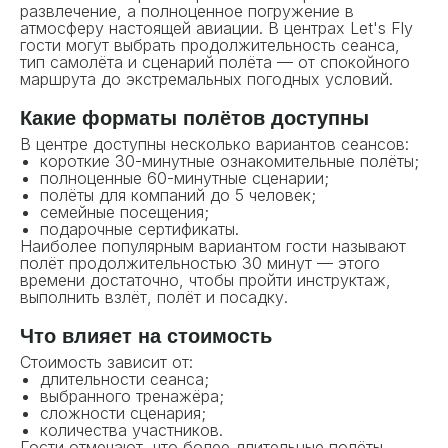
развлечение, а полноценное погружение в
атмосферу настоящей авиации. В центрах Let's Fly
гости могут выбрать продолжительность сеанса,
тип самолёта и сценарий полёта — от спокойного
маршрута до экстремальных погодных условий.
Какие форматы полётов доступны
В центре доступны несколько вариантов сеансов:
короткие 30-минутные ознакомительные полёты;
полноценные 60-минутные сценарии;
полёты для компаний до 5 человек;
семейные посещения;
подарочные сертификаты.
Наиболее популярным вариантом гости называют
полёт продолжительностью 30 минут — этого
времени достаточно, чтобы пройти инструктаж,
выполнить взлёт, полёт и посадку.
Что влияет на стоимость
Стоимость зависит от:
длительности сеанса;
выбранного тренажёра;
сложности сценария;
количества участников.
Гости отмечают, что более длительные полёты