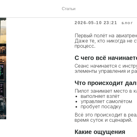
Как проходит пе
Статьи
авиатренажёре
2026-05-10 23:21
БЛОГ
Первый полёт на авиатрен
Даже те, кто никогда не 
процесс.
С чего всё начинает
Сеанс начинается с инстр
элементы управления и ра
Что происходит да
Пилот занимает место в к
выполняет взлёт
управляет самолётом
пробует посадку
Всё это происходит в реа
время суток и сценарий.
Какие ощущения